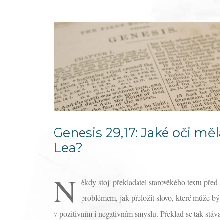
Genesis 29,17: Jaké oči měl
Lea?
N
ěkdy stojí překladatel starověkého textu před
problémem, jak přeložit slovo, které může bý
v pozitivním i negativním smyslu. Překlad se tak stáv