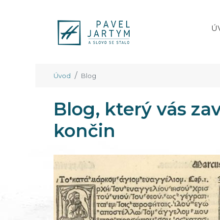
Ú
Úvod
Blog
Blog, který vás z
končin